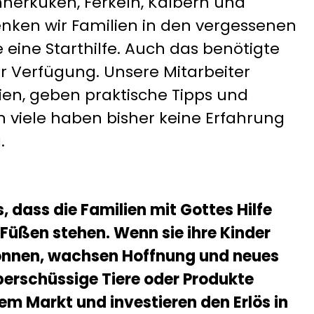
nerküken, Ferkeln, Kälbern und
nken wir Familien in den vergessenen
 eine Starthilfe. Auch das benötigte
zur Verfügung. Unsere Mitarbeiter
lien, geben praktische Tipps und
n viele haben bisher keine Erfahrung
.
, dass die Familien mit Gottes Hilfe
Füßen stehen. Wenn sie ihre Kinder
können, wachsen Hoffnung und neues
berschüssige Tiere oder Produkte
em Markt und investieren den Erlös in