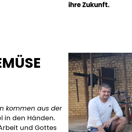
ihre Zukunft.
GEMÜSE
eln kommen aus der
fel in den Händen.
 Arbeit und Gottes