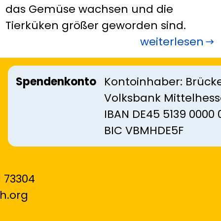
das Gemüse wachsen und die
Tierküken größer geworden sind.
weiterlesen
Spendenkonto
Kontoinhaber: Brücke
Volksbank Mittelhes
IBAN DE45 5139 0000 
BIC VBMHDE5F
 73304
h.org