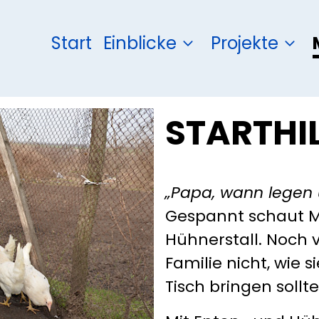
Start
Einblicke
Projekte
STARTHIL
„Papa, wann legen u
Gespannt schaut M
Hühnerstall. Noch 
Familie nicht, wie 
Tisch bringen sollte