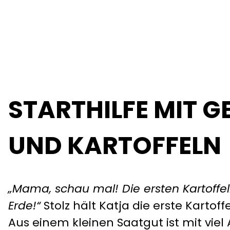
STARTHILFE MIT 
UND KARTOFFELN
„Mama, schau mal! Die ersten Kartoff
Erde!“
Stolz hält Katja die erste Kartof
Aus einem kleinen Saatgut ist mit viel