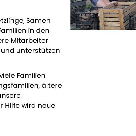
etzlinge, Samen
Familien in den
re Mitarbeiter
e und unterstützen
viele Familien
ngsfamilien, ältere
unsere
 Hilfe wird neue