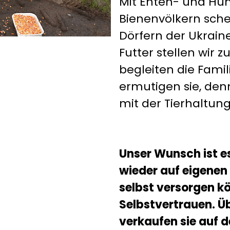
Mit Enten- und Hüh
Bienenvölkern sche
Dörfern der Ukraine
Futter stellen wir 
begleiten die Fami
ermutigen sie, den
mit der Tierhaltung
Unser Wunsch ist es
wieder auf eigenen 
selbst versorgen 
Selbstvertrauen. Ü
verkaufen sie auf d