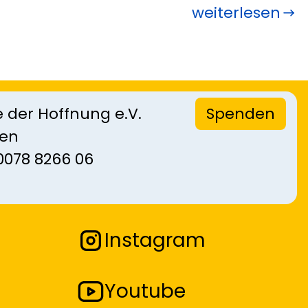
weiterlesen
 der Hoffnung e.V.
Spenden
sen
0078 8266 06
Instagram
Youtube