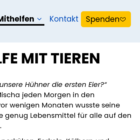
Mithelfen
Kontakt
Spenden
FE MIT TIEREN
nsere Hühner die ersten Eier?“
ischa jeden Morgen in den
vor wenigen Monaten wusste seine
sie genug Lebensmittel für alle auf den
.