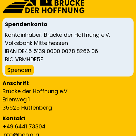
Spendenkonto
Kontoinhaber: Brücke der Hoffnung e.V.
Volksbank Mittelhessen
IBAN DE45 5139 0000 0078 8266 06
BIC VBMHDE5F
Spenden
Anschrift
Brücke der Hoffnung e.V.
Erlenweg 1
35625 Hüttenberg
Kontakt
+49 6441 73304
info@bdh.org