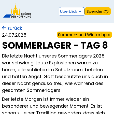
Überblick
Spenden
zurück
24.07.2025
Sommer- und Winterlager
SOMMERLAGER - TAG 8
Die letzte Nacht unseres Sommerlagers 2025
war schwierig. Laute Explosionen waren zu
hören, alle schliefen im Schutzraum, beteten
und hatten Angst. Gott beschützte uns auch in
dieser Nacht genauso treu, wie während des
gesamten Sommerlagers.
Der letzte Morgen ist immer wieder ein
besonderer und bewegender Moment. Es ist
schon zu einer Tradition geworden, dass sich