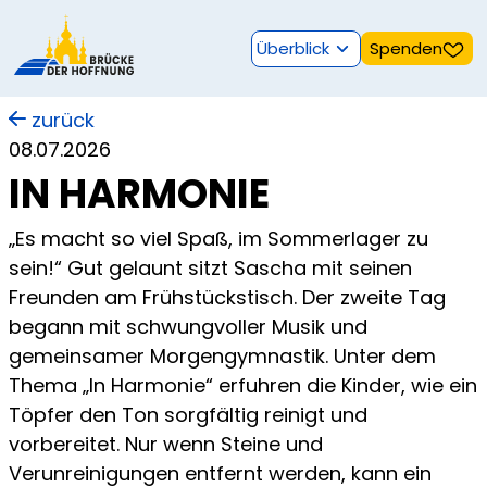
Überblick
Spenden
zurück
08.07.2026
IN HARMONIE
„Es macht so viel Spaß, im Sommerlager zu
sein!“ Gut gelaunt sitzt Sascha mit seinen
Freunden am Frühstückstisch. Der zweite Tag
begann mit schwungvoller Musik und
gemeinsamer Morgengymnastik. Unter dem
Thema „In Harmonie“ erfuhren die Kinder, wie ein
Töpfer den Ton sorgfältig reinigt und
vorbereitet. Nur wenn Steine und
Verunreinigungen entfernt werden, kann ein