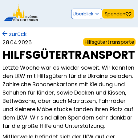
Überblick
Spenden
zurück
28.04.2026
Hilfsgütertransporte
HILFSGÜTERTRANSPORT
Letzte Woche war es wieder soweit. Wir konnten
den LKW mit Hilfsgütern für die Ukraine beladen.
Zahlreiche Bananenkartons mit Kleidung und
Schuhen für Kinder, sowie Decken und Kissen,
Bettwäsche, aber auch Matratzen, Fahrräder
und kleinere Möbelstücke fanden ihren Platz auf
dem LKW. Wir sind allen Spendern sehr dankbar
für die große Hilfe und Unterstützung.
Mittlerweile befindet sich der LKW auf der