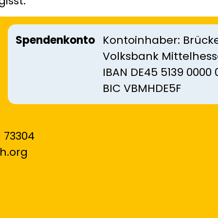
isst.
Spendenkonto
Kontoinhaber: Brücke
Volksbank Mittelhes
IBAN DE45 5139 0000 
BIC VBMHDE5F
 73304
h.org