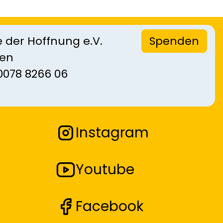
 der Hoffnung e.V.
Spenden
sen
0078 8266 06
Instagram
Youtube
Facebook