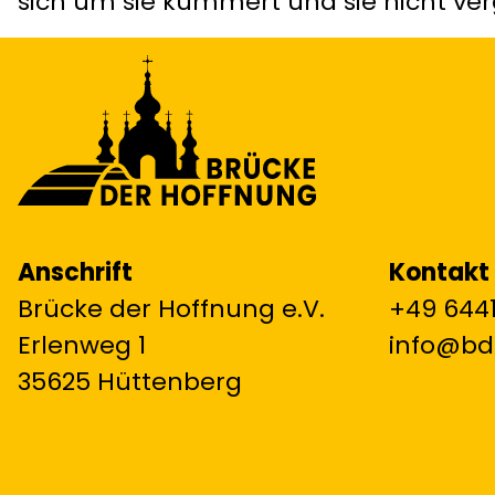
sich um sie kümmert und sie nicht verg
Anschrift
Kontakt
Brücke der Hoffnung e.V.
+49 6441
Erlenweg 1
info@bd
35625 Hüttenberg