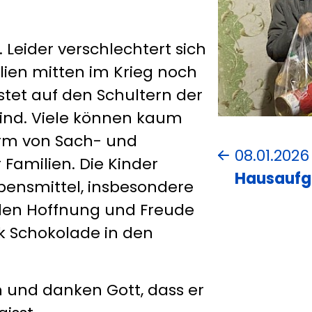
 Leider verschlechtert sich
en mitten im Krieg noch
tet auf den Schultern der
sind. Viele können kaum
orm von Sach- und
08.01.2026
Familien. Die Kinder
Hausaufg
bensmittel, insbesondere
hlen Hoffnung und Freude
ck Schokolade in den
 und danken Gott, dass er