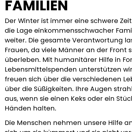
FAMILIEN
Der Winter ist immer eine schwere Zeit.
die Lage einkommensschwacher Famili
weiter. Die gesamte Verantwortung las
Frauen, da viele Männer an der Front 
überleben. Mit humanitärer Hilfe in F
Lebensmittelspenden unterstützen wir 
freuen sich über die verschiedenen Le
über die Süßigkeiten. Ihre Augen stra
aus, wenn sie einen Keks oder ein Stü
Händen halten.
Die Menschen nehmen unsere Hilfe an