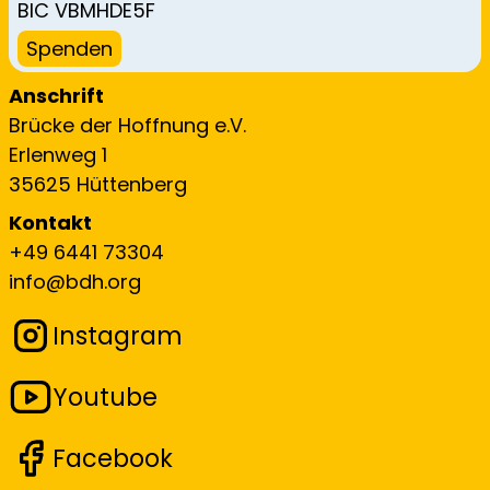
BIC VBMHDE5F
Spenden
Anschrift
Brücke der Hoffnung e.V.
Erlenweg 1
35625 Hüttenberg
Kontakt
+49 6441 73304
info@bdh.org
Instagram
Youtube
Facebook