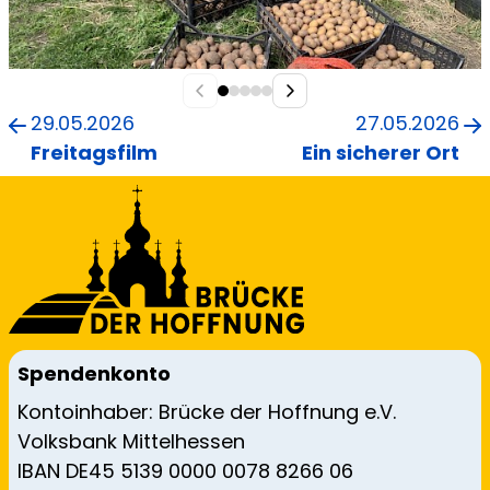
29.05.2026
27.05.2026
Freitagsfilm
Ein sicherer Ort
Spendenkonto
Kontoinhaber: Brücke der Hoffnung e.V.
Volksbank Mittelhessen
IBAN DE45 5139 0000 0078 8266 06