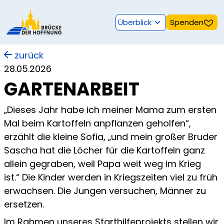
Überblick
Spenden
zurück
28.05.2026
GARTENARBEIT
„Dieses Jahr habe ich meiner Mama zum ersten
Mal beim Kartoffeln anpflanzen geholfen“,
erzählt die kleine Sofia, „und mein großer Bruder
Sascha hat die Löcher für die Kartoffeln ganz
allein gegraben, weil Papa weit weg im Krieg
ist.“ Die Kinder werden in Kriegszeiten viel zu früh
erwachsen. Die Jungen versuchen, Männer zu
ersetzen.
Im Rahmen unseres Starthilfeprojekts stellen wir