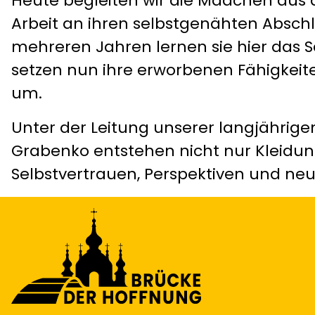
Heute begleiten wir die Mädchen aus d
Arbeit an ihren selbstgenähten Abschlu
mehreren Jahren lernen sie hier das
setzen nun ihre erworbenen Fähigkeite
um.
Unter der Leitung unserer langjährige
Grabenko entstehen nicht nur Kleidu
Selbstvertrauen, Perspektiven und neue