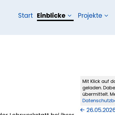
Start
Einblicke
Projekte
Mit Klick auf
geladen. Dab
übermittelt. M
Datenschutzb
26.05.202