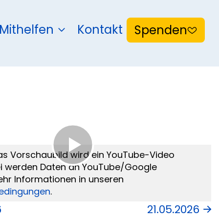
Mithelfen
Kontakt
Spenden
 das Vorschaubild wird ein YouTube-Video
ei werden Daten an YouTube/Google
ehr Informationen in unseren
edingungen
.
6
21.05.2026