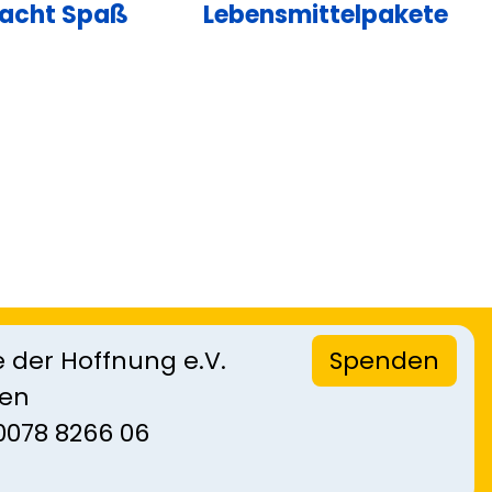
acht Spaß
Lebensmittelpakete
 der Hoffnung e.V.
Spenden
sen
0078 8266 06